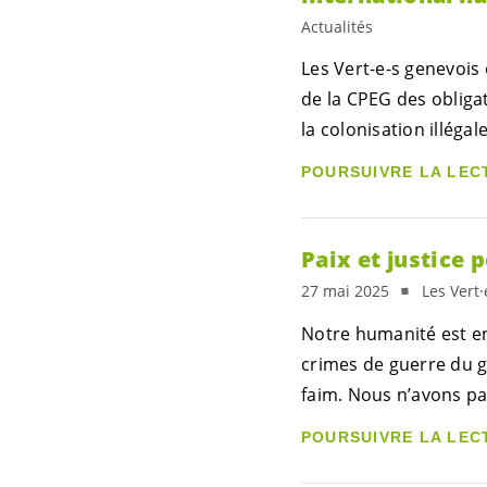
Actualités
Les
Vert-e-s
genevois 
de la CPEG des obligat
la colonisation illégal
POURSUIVRE LA LEC
Paix et justice 
27 mai 2025
Les Vert·
Notre humanité est en
crimes de guerre du g
faim. Nous n’avons pas
POURSUIVRE LA LEC