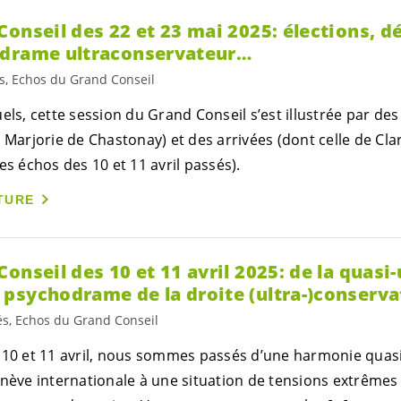
onseil des 22 et 23 mai 2025: élections, dé
odrame ultraconservateur…
és, Echos du Grand Conseil
els, cette session du Grand Conseil s’est illustrée par des
 Marjorie de Chastonay) et des arrivées (dont celle de Cla
es échos des 10 et 11 avril passés).
TURE
onseil des 10 et 11 avril 2025: de la quasi
psychodrame de la droite (ultra-)conserva
és, Echos du Grand Conseil
 10 et 11 avril, nous sommes passés d’une harmonie quas
enève internationale à une situation de tensions extrêmes