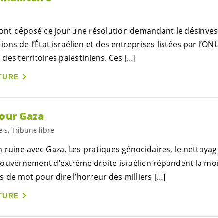
ont déposé ce jour une résolution demandant le désinve
ions de l’État israélien et des entreprises listées par l’O
e des territoires palestiniens. Ces […]
TURE
pour Gaza
e·s, Tribune libre
 ruine avec Gaza. Les pratiques génocidaires, le nettoyag
ouvernement d’extrême droite israélien répandent la mort,
 de mot pour dire l’horreur des milliers […]
TURE