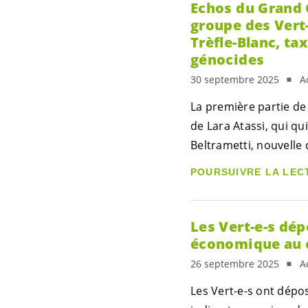
Echos du Grand 
groupe des
Vert
Trèfle-Blanc, ta
génocides
30 septembre 2025
A
La première partie de
de Lara Atassi, qui qui
Beltrametti, nouvelle
POURSUIVRE LA LEC
Les
Vert-e-s
dépo
économique au 
26 septembre 2025
A
Les
Vert-e-s
ont déposé