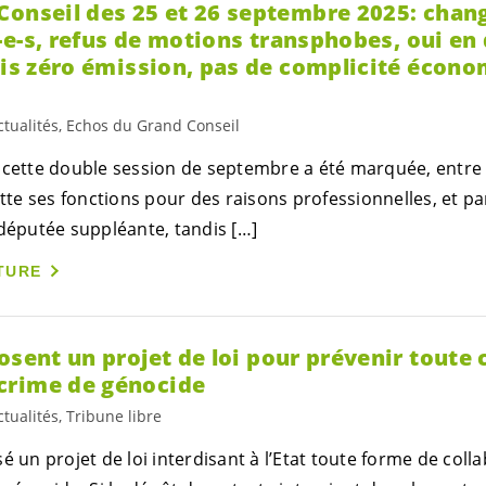
Conseil des 25 et 26 septembre 2025: chan
-e-s
, refus de motions transphobes, oui en
xis zéro émission, pas de complicité écono
ctualités, Echos du Grand Conseil
 cette double session de septembre a été marquée, entre 
tte ses fonctions pour des raisons professionnelles, et par 
 députée suppléante, tandis […]
TURE
sent un projet de loi pour prévenir toute 
crime de génocide
ctualités, Tribune libre
 un projet de loi interdisant à l’Etat toute forme de colla