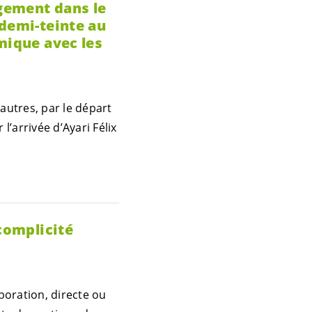
gement dans le
 demi-teinte au
mique avec les
autres, par le départ
l’arrivée d’Ayari Félix
complicité
boration, directe ou