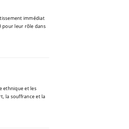
stissement immédiat
NU pour leur rôle dans
e ethnique et les
 la souffrance et la