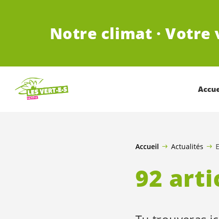
ALLER AU CONTENU PRINCIPAL
Notre climat · Votre 
Accue
Accueil
Actualités
E
92 arti