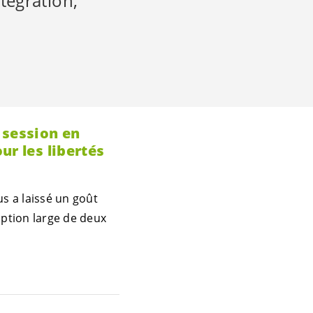
ntégration,
 session en
ur les libertés
s a laissé un goût
ption large de deux