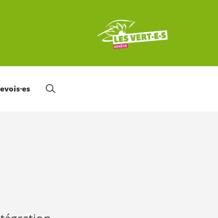
nevois·es