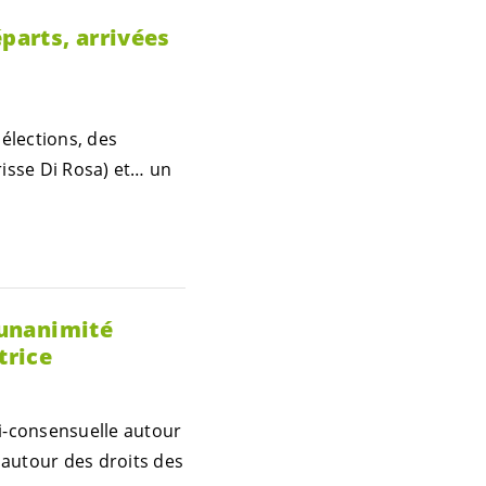
parts, arrivées
 élections, des
risse Di Rosa) et… un
-unanimité
trice
i-consensuelle autour
 autour des droits des