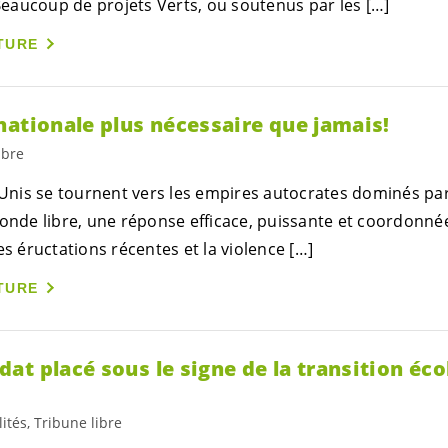
aucoup de projets Verts, ou soutenus par les […]
TURE
nationale plus nécessaire que jamais!
ibre
-Unis se tournent vers les empires autocrates dominés par 
monde libre, une réponse efficace, puissante et coordonné
es éructations récentes et la violence […]
TURE
t placé sous le signe de la transition éco
ités, Tribune libre