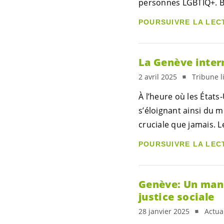
personnes LGBTIQ+. Be
POURSUIVRE LA LEC
La Genève inter
2 avril 2025
Tribune l
À l’heure où les États
s’éloignant ainsi du 
cruciale que jamais. L
POURSUIVRE LA LEC
Genève: Un manda
justice sociale
28 janvier 2025
Actual