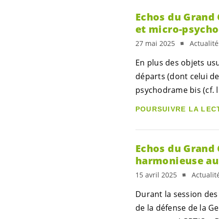
Echos du Grand C
et micro-psych
27 mai 2025
Actualit
En plus des objets usu
départs (dont celui de
psychodrame bis (cf. l
POURSUIVRE LA LEC
Echos du Grand C
harmonieuse au 
15 avril 2025
Actualit
Durant la session des
de la défense de la G