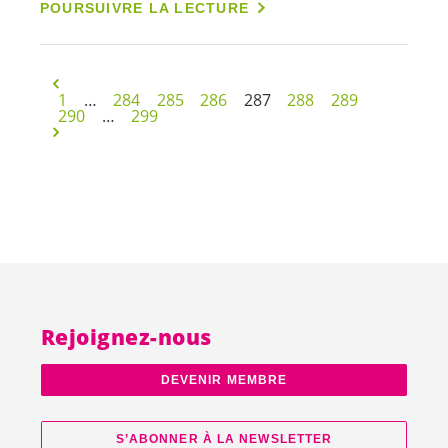
POURSUIVRE LA LECTURE
1
…
284
285
286
287
288
289
290
…
299
Rejoignez-nous
DEVENIR MEMBRE
S’ABONNER À LA NEWSLETTER