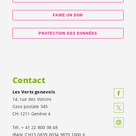
FAIRE UN DON
PROTECTION DES DONNÉES
Contact
Les Verts genevois
14, rue des Voisins
Case postale 345
CH-1211 Genève 4
Tél. + 41 22 800 38 48
IBAN :CH15 0839 0034 9879 1000 6