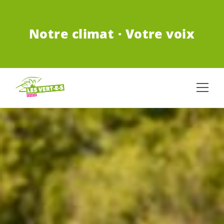
ALLER AU CONTENU PRINCIPAL
Notre climat · Votre voix