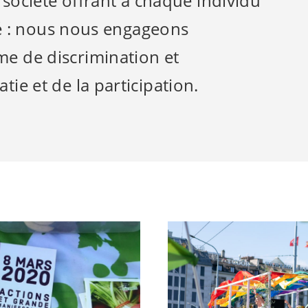
 société offrant à chaque individu
ité : nous nous engageons
e de discrimination et
ie et de la participation.