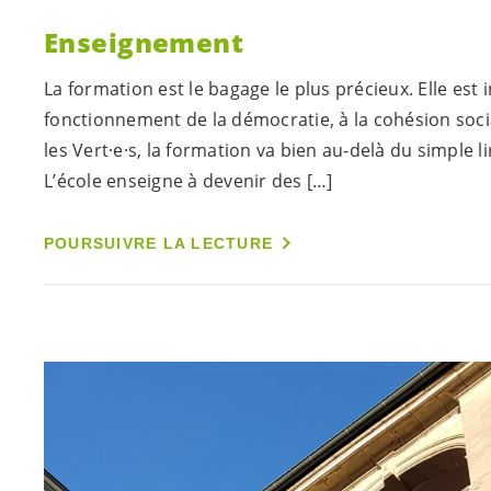
Enseignement
La formation est le bagage le plus précieux. Elle est
fonctionnement de la démocratie, à la cohésion soci
les
Vert·e·s
, la formation va bien au-delà du simple lir
L’école enseigne à devenir des […]
POURSUIVRE LA LECTURE