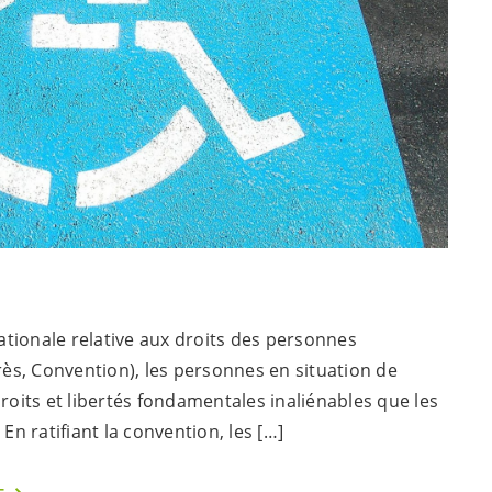
ationale relative aux droits des personnes
ès, Convention), les personnes en situation de
oits et libertés fondamentales inaliénables que les
n ratifiant la convention, les […]