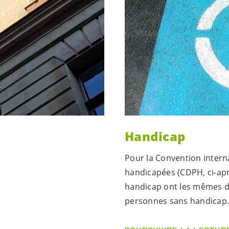
Handicap
Pour la Convention intern
handicapées (CDPH, ci-apr
handicap ont les mêmes dr
personnes sans handicap. E