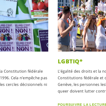
LGBTIQ*
la Constitution fédérale
L’égalité des droits et la 
is 1996. Cela n’empêche pas
Constitutions fédérale et 
es cercles décisionnels ni
Genève, les personnes lesb
queer doivent lutter contr
POURSUIVRE LA LECTUR