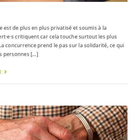
e est de plus en plus privatisé et soumis à la
rt·e·s
critiquent car cela touche surtout les plus
a concurrence prend le pas sur la solidarité, ce qui
s personnes […]
E