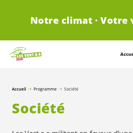
ALLER AU CONTENU PRINCIPAL
Notre climat · Votre 
Accue
Accueil
Programme
Société
Société