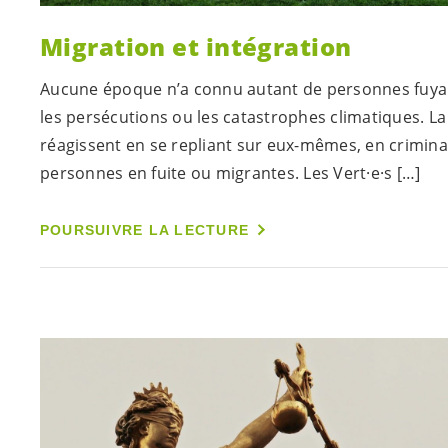
Migration et intégration
Aucune époque n’a connu autant de personnes fuyant 
les persécutions ou les catastrophes climatiques. La
réagissent en se repliant sur eux-mêmes, en criminal
personnes en fuite ou migrantes. Les
Vert·e·s
[…]
POURSUIVRE LA LECTURE