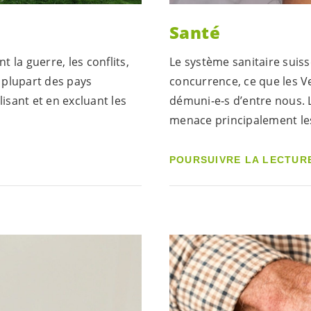
Santé
la guerre, les conflits,
Le système sanitaire suiss
 plupart des pays
concurrence, ce que les
Ve
isant et en excluant les
démuni‑e‑s d’entre nous. L
menace principalement le
POURSUIVRE LA LECTUR