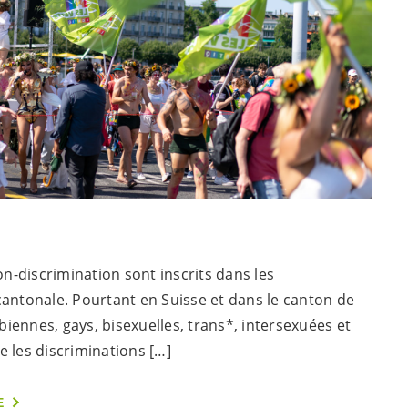
non-discrimination sont inscrits dans les
cantonale. Pourtant en Suisse et dans le canton de
iennes, gays, bisexuelles, trans*, intersexuées et
e les discriminations […]
E