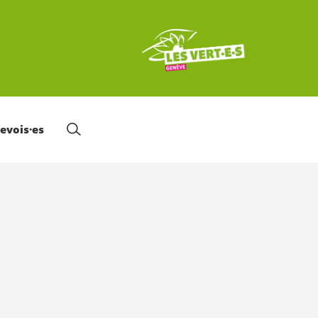
nevois·es