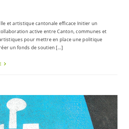
le et artistique cantonale efficace Initier un
 collaboration active entre Canton, communes et
t artistiques pour mettre en place une politique
Créer un fonds de soutien […]
E