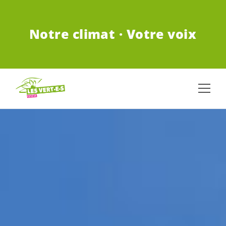
ALLER AU CONTENU PRINCIPAL
Notre climat · Votre voix