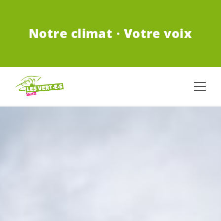
ALLER AU CONTENU PRINCIPAL
Notre climat · Votre voix