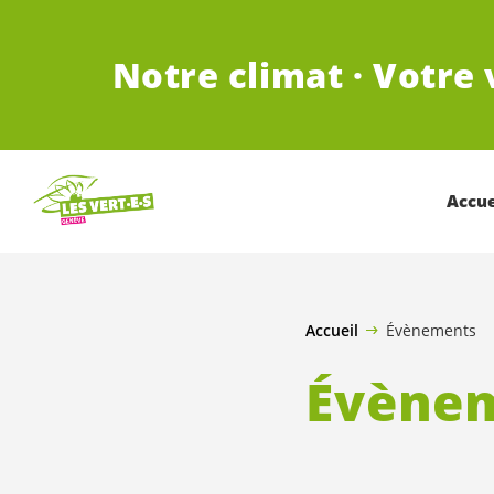
ALLER AU CONTENU PRINCIPAL
Notre climat · Votre 
Accue
Accueil
Évènements
Évène