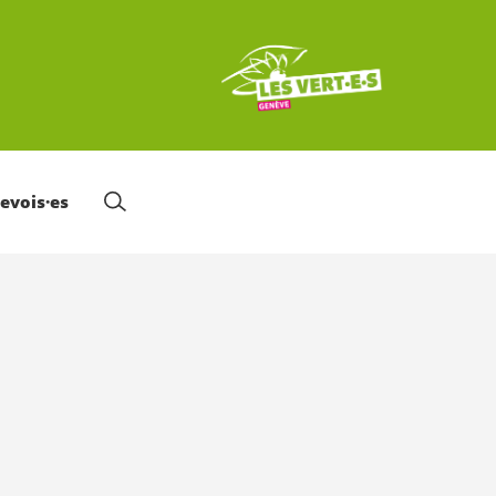
nevois·es