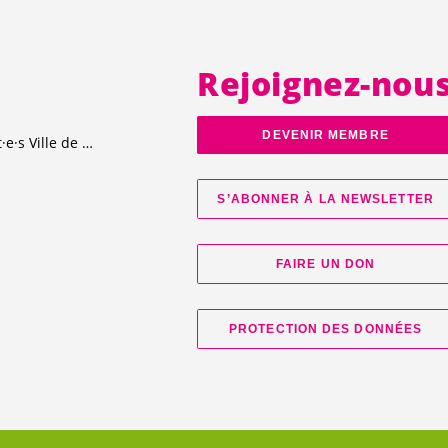
Rejoignez-nou
DEVENIR MEMBRE
t·e·s
Ville de Genève
S’ABONNER À LA NEWSLETTER
FAIRE UN DON
PROTECTION DES DONNÉES