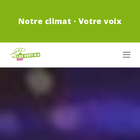
ALLER AU CONTENU PRINCIPAL
Notre climat · Votre voix