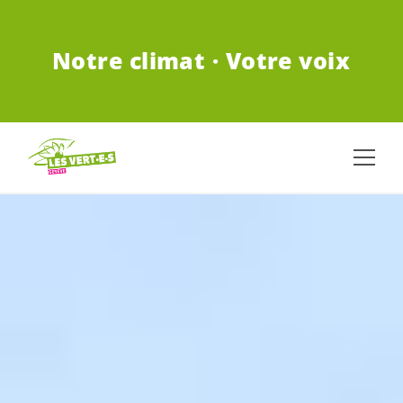
ALLER AU CONTENU PRINCIPAL
Notre climat · Votre voix