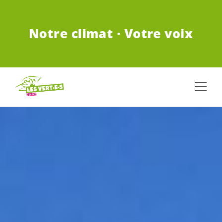
ALLER AU CONTENU PRINCIPAL
Notre climat · Votre voix