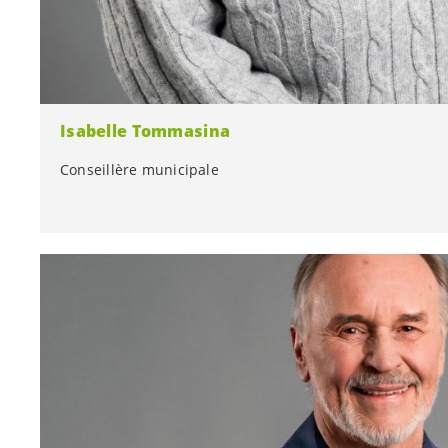
Isabelle Tommasina
Conseillère municipale
Conseillère municipale