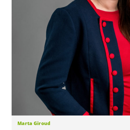
Marta Giroud