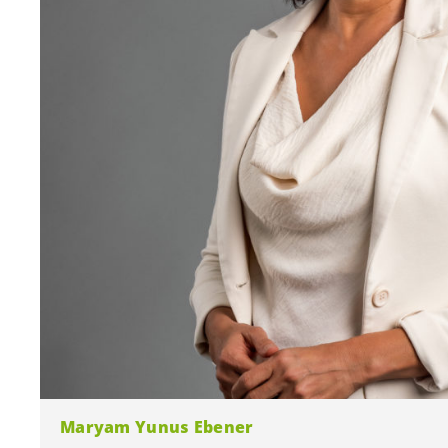
Maryam Yunus Ebener