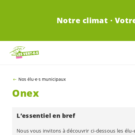
ALLER AU CONTENU PRINCIPAL
Notre climat · Votr
Nos élu·e·s municipaux
Onex
L’essentiel en bref
Nous vous invitons à découvrir ci-dessous les
élu-