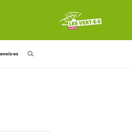
nevois·es