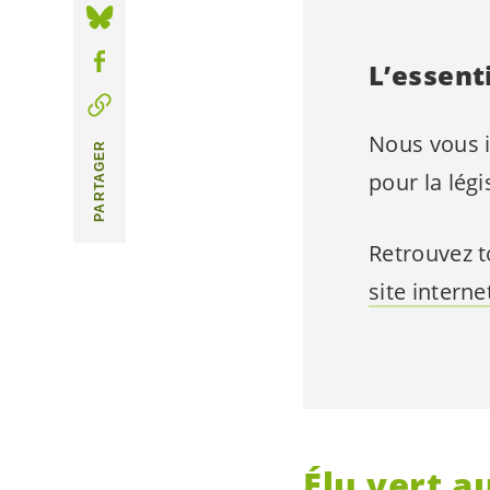
L’essent
Nous vous i
PARTAGER
pour la lég
Retrouvez t
site interne
Élu vert a