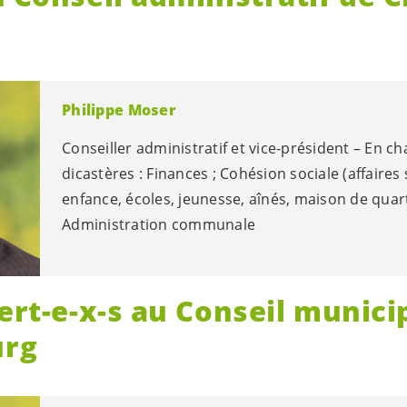
Philippe Moser
Conseiller administratif et vice-président – En c
dicastères : Finances ; Cohésion sociale (affaires 
enfance, écoles, jeunesse, aînés, maison de quart
Administration communale
ert-e
-
x-s
au Conseil munici
urg