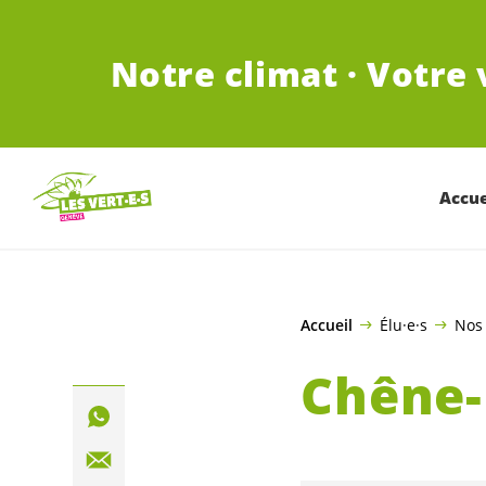
ALLER AU CONTENU PRINCIPAL
Notre climat · Votre 
Accue
Accueil
Élu·e·s
Nos 
Chêne-