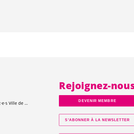
Rejoignez-nou
DEVENIR MEMBRE
t·e·s
Ville de Genève
S’ABONNER À LA NEWSLETTER