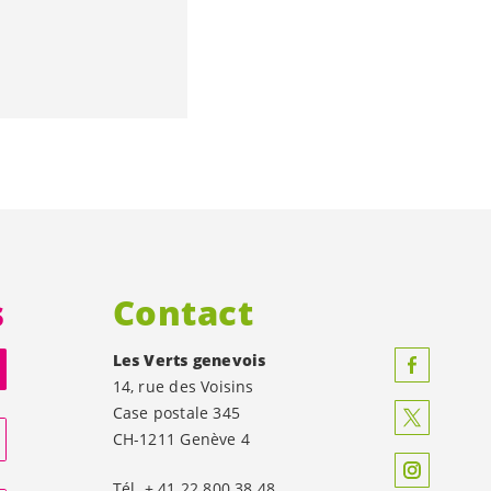
s
Contact
Les Verts genevois
14, rue des Voisins
Case postale 345
CH-1211 Genève 4
Tél. + 41 22 800 38 48