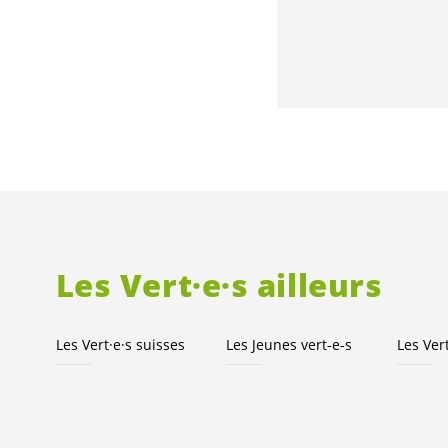
Les
Vert·e·s
ailleurs
Les
Vert·e·s
suisses
Les Jeunes
vert-e-s
Les
Ver