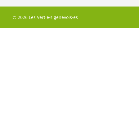
© 2026 Les Vert·e·s genevois·es