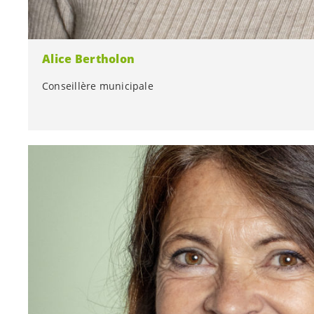
Alice Bertholon
Conseillère municipale
Conseillère municipale
Avocate
Membre de ProVélo