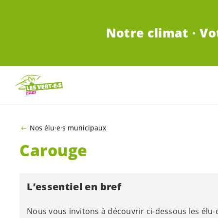
ALLER AU CONTENU PRINCIPAL
Notre climat · Vo
Nos élu·e·s municipaux
Carouge
L’essentiel en bref
Nous vous invitons à découvrir ci-dessous les
élu-