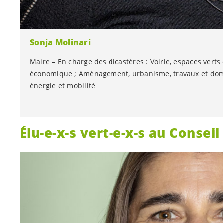
Sonja Molinari
Maire – En charge des dicastères : Voirie, espaces verts
économique ; Aménagement, urbanisme, travaux et doma
énergie et mobilité
Élu-e
-
x-s
vert-e
-
x-s
au Conseil
Conseillère administrative depuis 2020