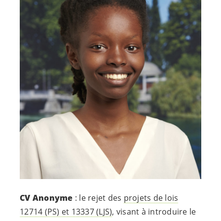
CV Anonyme
: le rejet des
projets de lois
12714 (PS) et 13337 (LJS)
, visant à introduire le