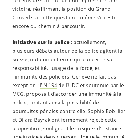
Le refus de son interdiction représente une
victoire, réaffirmant la position du Grand
Conseil sur cette question – même s’il reste
encore du chemin à parcourir.
Initiative sur la police
: actuellement,
plusieurs débats autour de la police agitent la
Suisse, notamment en ce qui concerne sa
responsabilité, l’usage de la force, et
l’immunité des policiers. Genève ne fait pas
exception :
l’IN 194
de l’UDC et soutenue par le
MCG, proposait d’accorder une immunité à la
police, limitant ainsi la possibilité de
poursuites pénales contre elle. Sophie Bobillier
et Dilara Bayrak ont fermement rejeté cette
proposition, soulignant les risques d’instaurer
une justice à deux vitesses. Une telle immunité