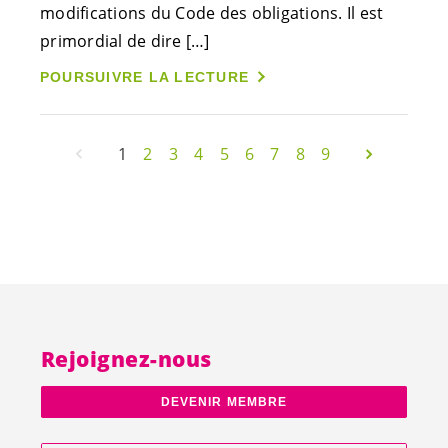
modifications du Code des obligations. Il est
primordial de dire […]
POURSUIVRE LA LECTURE
1
2
3
4
5
6
7
8
9
Rejoignez-nous
DEVENIR MEMBRE