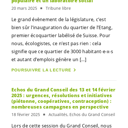
populaire et un laboratoire social
20 mars 2025
Tribune libre
Le grand évènement de la législature, c’est
bien sûr l’inauguration du quartier de l’Etang,
premier écoquartier labélisé de Suisse. Pour
nous, écologistes, ce n’est pas rien : cela
signifie que ce quartier de 3000
habitant-e
-
x-s
et autant d’emplois génère un […]
POURSUIVRE LA LECTURE
Echos du Grand Conseil des 13 et 14 février
2025 : urgences, résolutions et initiatives
(piétonne, coopératives, contraception) :
nombreuses campagnes en perspective
18 février 2025
Actualités, Echos du Grand Conseil
Lors de cette session du Grand Conseil, nous