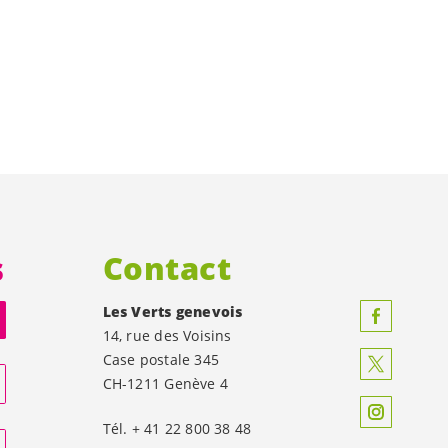
s
Contact
Les Verts genevois
14, rue des Voisins
Case postale 345
CH-1211 Genève 4
Tél. + 41 22 800 38 48