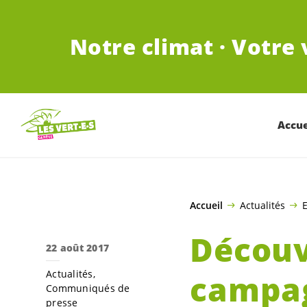
ALLER AU CONTENU PRINCIPAL
Notre climat · Votre 
Accue
Accueil
Actualités
E
Découv
22 août 2017
Actualités
campag
Communiqués de
presse