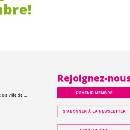
bre!
Rejoignez-nou
DEVENIR MEMBRE
t·e·s
Ville de Genève
S’ABONNER À LA NEWSLETTER