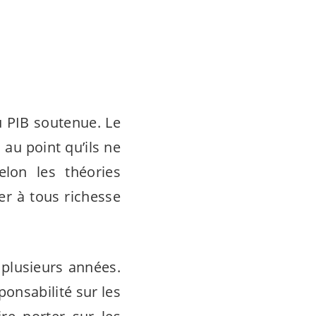
u PIB soutenue. Le
au point qu’ils ne
elon les théories
r à tous richesse
 plusieurs années.
sponsabilité sur les