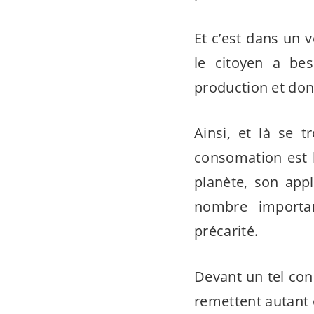
Et c’est dans un 
le citoyen a bes
production et do
Ainsi, et là se t
consomation est l
planète, son appl
nombre importa
précarité.
Devant un tel con
remettent autant 