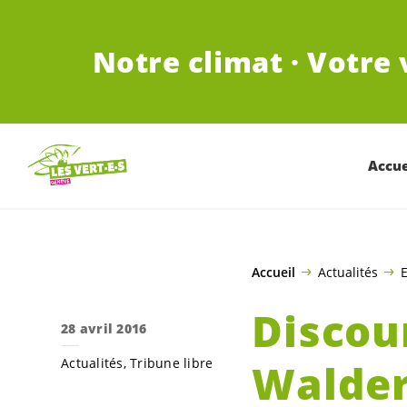
ALLER AU CONTENU PRINCIPAL
Notre climat · Votre 
Accue
Accueil
Actualités
E
Discou
28 avril 2016
Actualités
Tribune libre
Walder