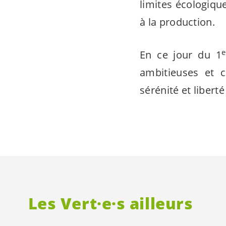
limites écologiqu
à la production.
e
En ce jour du 1
ambitieuses et c
sérénité et libert
Les
Vert·e·s
ailleurs