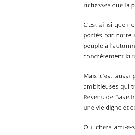
richesses que la p
C’est ainsi que 
portés par notre 
peuple à l’autom
concrètement la t
Mais c’est aussi 
ambitieuses qui t
Revenu de Base In
une vie digne et 
Oui chers
ami-e-s