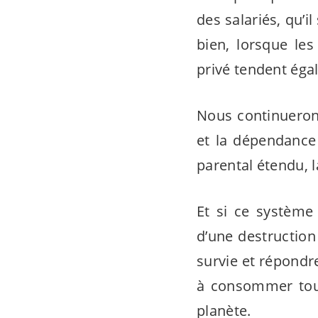
des salariés, qu’i
bien, lorsque les
privé tendent éga
Nous continuerons
et la dépendance 
parental étendu, l
Et si ce système 
d’une destruction
survie et répondre
à consommer touj
planète.