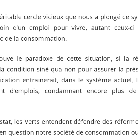
véritable cercle vicieux que nous a plongé ce s
oin d’un emploi pour vivre, autant ceux-c
nc de la consommation.
rouve le paradoxe de cette situation, si la 
a condition siné qua non pour assurer la pré
ication entrainerait, dans le système actuel, l
nt d’emplois, condamnant encore plus de
stat, les Verts entendent défendre des réform
en question notre société de consommation ou 