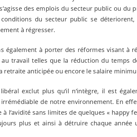
l s’agisse des emplois du secteur public ou du pr
 conditions du secteur public se déteriorent,
lement à régresser.
 également à porter des réformes visant à réd
au travail telles que la réduction du temps de
a retraite anticipée ou encore le salaire minim
libéral exclut plus qu’il n’intègre, il est éga
 irrémédiable de notre environnement. En effe
 à l’avidité sans limites de quelques « happy fe
ours plus et ainsi à détruire chaque année 