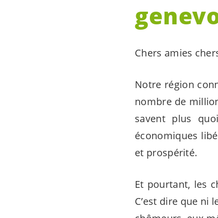
genevo
Chers amies cher
Notre région conn
nombre de million
savent plus quoi
économiques libé
et prospérité.
Et pourtant, les 
C’est dire que ni l