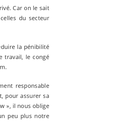
ivé. Car on le sait
 celles du secteur
uire la pénibilité
 travail, le congé
um.
lement responsable
t, pour assurer sa
w », il nous oblige
un peu plus notre