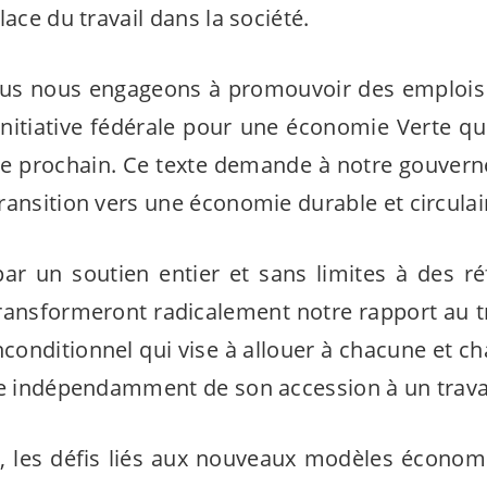
lace du travail dans la société.
nous nous engageons à promouvoir des emplois 
initiative fédérale pour une économie Verte q
ne prochain. Ce texte demande à notre gouvern
ransition vers une économie durable et circulai
par un soutien entier et sans limites à des r
ransformeront radicalement notre rapport au trav
conditionnel qui vise à allouer à chacune et ch
ce indépendamment de son accession à un trava
, les défis liés aux nouveaux modèles économ