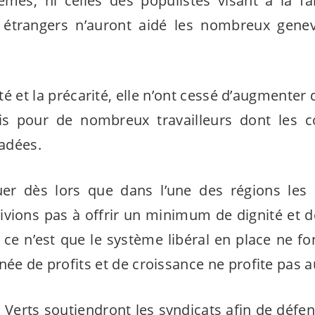
es, ni celles des populistes visant à la fai
es étrangers n’auront aidé les nombreux gene
té et la précarité, elle n’ont cessé d’augmente
s pour de nombreux travailleurs dont les c
adées.
r dès lors que dans l’une des régions les
vions pas à offrir un minimum de dignité et de
 ce n’est que le système libéral en place ne f
née de profits et de croissance ne profite pas 
s Verts soutiendront les syndicats afin de défen