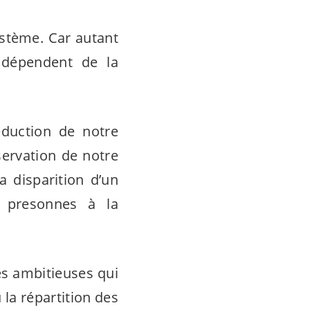
ystème. Car autant
i dépendent de la
réduction de notre
servation de notre
a disparition d’un
 presonnes à la
es ambitieuses qui
la répartition des