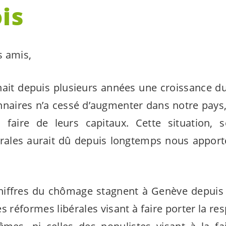
is
s amis,
ait depuis plusieurs années une croissance d
naires n’a cessé d’augmenter dans notre pays, 
 faire de leurs capitaux. Cette situation, s
rales aurait dû depuis longtemps nous apporte
chiffres du chômage stagnent à Genève depuis
es réformes libérales visant à faire porter la re