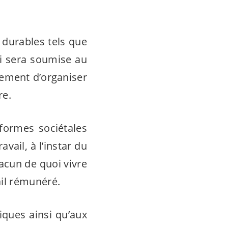
durables tels que
ui sera soumise au
ement d’organiser
re.
éformes sociétales
ail, à l’instar du
acun de quoi vivre
il rémunéré.
iques ainsi qu’aux