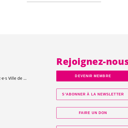
Rejoignez-nou
DEVENIR MEMBRE
t·e·s
Ville de Genève
S’ABONNER À LA NEWSLETTER
FAIRE UN DON