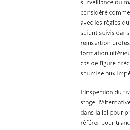
surveillance du m
considéré comme u
avec les règles du 
soient suivis dans
réinsertion profes
formation ultérie
cas de figure pré
soumise aux impéra
L’inspection du tr
stage, l’Alternativ
dans la loi pour p
référer pour tranch