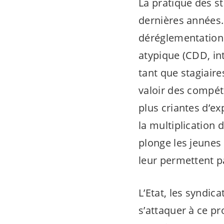
La pratique des 
dernières années.
déréglementation 
atypique (CDD, int
tant que stagiaire
valoir des compéte
plus criantes d’exp
la multiplication 
plonge les jeunes
leur permettent pa
L’Etat, les syndic
s’attaquer à ce pr