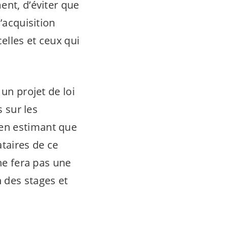
nt, d’éviter que
’acquisition
elles et ceux qui
un projet de loi
s sur les
 en estimant que
ataires de ce
 ne fera pas une
n des stages et