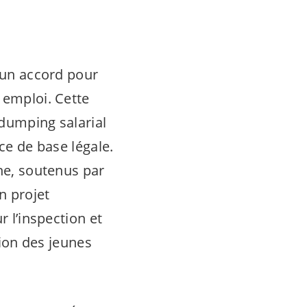
u un accord pour
 emploi. Cette
 dumping salarial
ce de base légale.
che, soutenus par
n projet
r l’inspection et
tion des jeunes