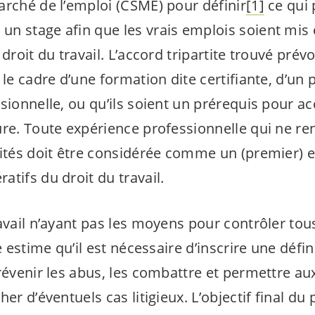
arché de l’emploi (CSME) pour définir
[1]
ce qui 
n stage afin que les vrais emplois soient mis
droit du travail. L’accord tripartite trouvé prév
 le cadre d’une formation dite certifiante, d’un
sionnelle, ou qu’ils soient un prérequis pour a
ure. Toute expérience professionnelle qui ne re
cités doit être considérée comme un (premier) e
tifs du droit du travail.
avail n’ayant pas les moyens pour contrôler tou
e estime qu’il est nécessaire d’inscrire une défi
révenir les abus, les combattre et permettre au
er d’éventuels cas litigieux. L’objectif final du 