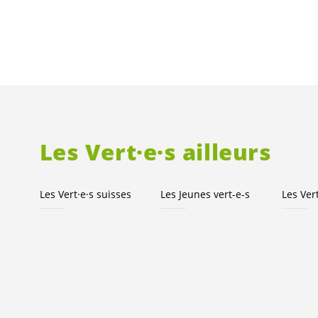
Les
Vert·e·s
ailleurs
Les
Vert·e·s
suisses
Les Jeunes
vert-e-s
Les
Ver