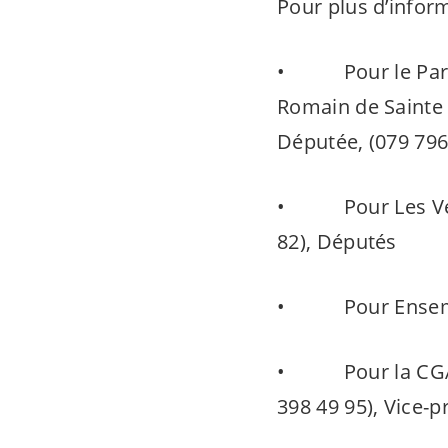
Pour plus d’inform
• Pour le Parti S
Romain de Sainte 
Députée, (079 796
• Pour Les Verts 
82), Députés
• Pour Ensemble 
• Pour la CGAS :
398 49 95), Vice-p