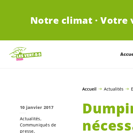
ALLER AU CONTENU PRINCIPAL
Notre climat · Votre 
Accue
Accueil
Actualités
E
Dumpin
10 janvier 2017
Actualités
nécess
Communiqués de
presse