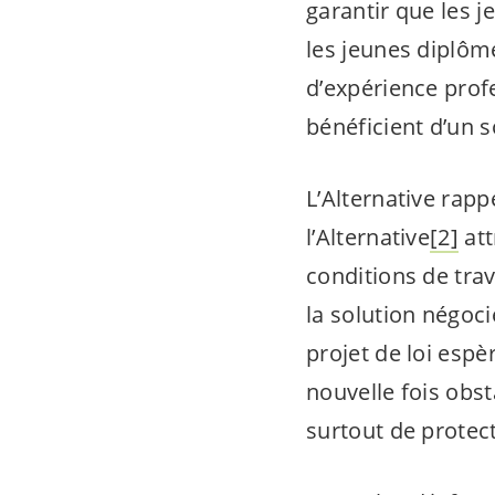
garantir que les j
les jeunes diplôm
d’expérience prof
bénéficient d’un s
L’Alternative rapp
l’Alternative
[2]
att
conditions de tra
la solution négoci
projet de loi espè
nouvelle fois obs
surtout de protec