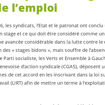
de l’emploi
 les syndicats, l’Etat et le patronat ont concl
un stage et ce qui doit être considéré comme un
ne avancée considérable dans la lutte contre le
on des « stages bidons », mais souffre de l’absen
e Parti socialiste, les Verts et Ensemble à Gau
evoise d’action syndicale (CGAS), déposent u
es de cet accord en les inscrivant dans la loi su
ravail (LIRT) afin de mettre un terme à l’exploita