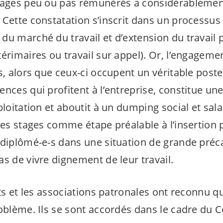
stages peu ou pas rémunérés a considérableme
 Cette constatation s’inscrit dans un processus 
du marché du travail et d’extension du travail 
érimaires ou travail sur appel). Or, l’engageme
s, alors que ceux-ci occupent un véritable poste 
nces qui profitent à l’entreprise, constitue un
loitation et aboutit à un dumping social et salari
des stages comme étape préalable à l’insertion 
 diplômé-
e-s
dans une situation de grande précar
s de vivre dignement de leur travail.
ats et les associations patronales ont reconnu qu’
oblème. Ils se sont accordés dans le cadre du C