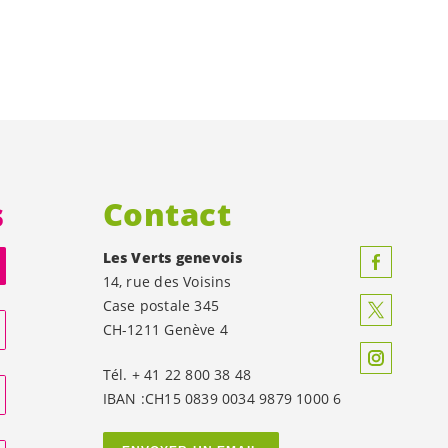
s
Contact
Les Verts genevois
14, rue des Voisins
Case postale 345
CH-1211 Genève 4
Tél. + 41 22 800 38 48
IBAN :CH15 0839 0034 9879 1000 6