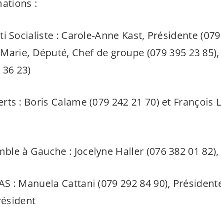
ations :
ocialiste : Carole-Anne Kast, Présidente (079 
Marie, Député, Chef de groupe (079 395 23 85), 
 36 23)
: Boris Calame (079 242 21 70) et François Le
à Gauche : Jocelyne Haller (076 382 01 82),
 Manuela Cattani (079 292 84 90), Présidente,
résident