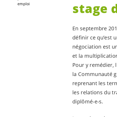
stage 
emploi
En septembre 2016,
définir ce qu’est 
négociation est u
et la multiplicati
Pour y remédier, l
la Communauté gen
reprenant les term
les relations du t
diplômé-
e-s
.