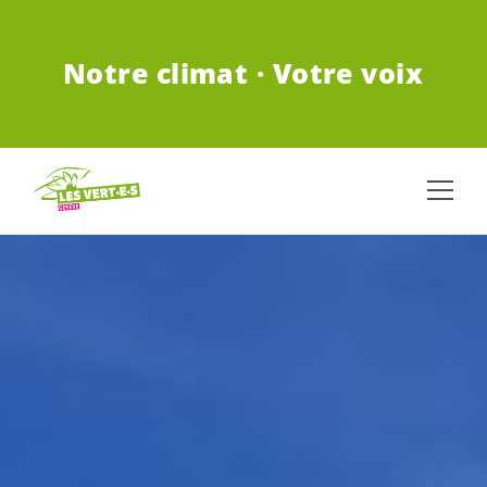
ALLER AU CONTENU PRINCIPAL
Notre climat · Votre voix