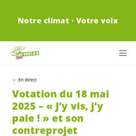
ALLER AU CONTENU PRINCIPAL
Notre climat · Votre voix
En direct
Votation du 18 mai
2025 – « J’y vis, j’y
paie ! » et son
contreprojet