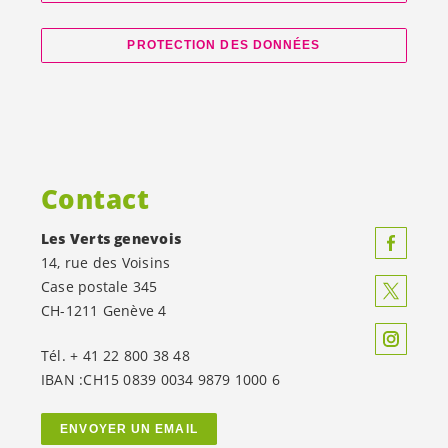
PROTECTION DES DONNÉES
Contact
Les Verts genevois
14, rue des Voisins
Case postale 345
CH-1211 Genève 4
Tél. + 41 22 800 38 48
IBAN :CH15 0839 0034 9879 1000 6
ENVOYER UN EMAIL