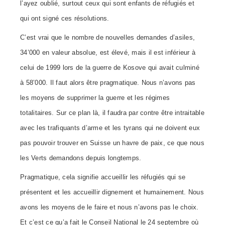
l’ayez oublié, surtout ceux qui sont enfants de réfugiés et
qui ont signé ces résolutions.
C’est vrai que le nombre de nouvelles demandes d’asiles,
34’000 en valeur absolue, est élevé, mais il est inférieur à
celui de 1999 lors de la guerre de Kosove qui avait culminé
à 58’000. Il faut alors être pragmatique. Nous n’avons pas
les moyens de supprimer la guerre et les régimes
totalitaires. Sur ce plan là, il faudra par contre être intraitable
avec les trafiquants d’arme et les tyrans qui ne doivent eux
pas pouvoir trouver en Suisse un havre de paix, ce que nous
les Verts demandons depuis longtemps.
Pragmatique, cela signifie accueillir les réfugiés qui se
présentent et les accueillir dignement et humainement. Nous
avons les moyens de le faire et nous n’avons pas le choix.
Et c’est ce qu’a fait le Conseil National le 24 septembre où