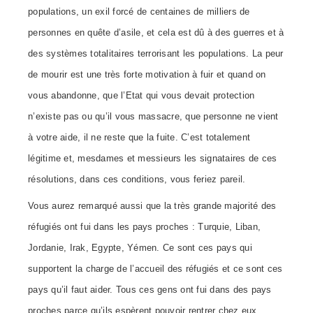
populations, un exil forcé de centaines de milliers de
personnes en quête d’asile, et cela est dû à des guerres et à
des systèmes totalitaires terrorisant les populations. La peur
de mourir est une très forte motivation à fuir et quand on
vous abandonne, que l’Etat qui vous devait protection
n’existe pas ou qu’il vous massacre, que personne ne vient
à votre aide, il ne reste que la fuite. C’est totalement
légitime et, mesdames et messieurs les signataires de ces
résolutions, dans ces conditions, vous feriez pareil.
Vous aurez remarqué aussi que la très grande majorité des
réfugiés ont fui dans les pays proches : Turquie, Liban,
Jordanie, Irak, Egypte, Yémen. Ce sont ces pays qui
supportent la charge de l’accueil des réfugiés et ce sont ces
pays qu’il faut aider. Tous ces gens ont fui dans des pays
proches parce qu’ils espèrent pouvoir rentrer chez eux.