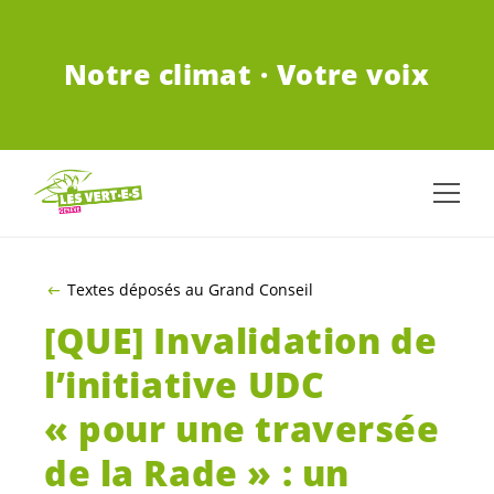
ALLER AU CONTENU PRINCIPAL
Notre climat · Votre voix
Textes déposés au Grand Conseil
[QUE] Invalidation de
l’initiative UDC
« pour une traversée
de la Rade » : un