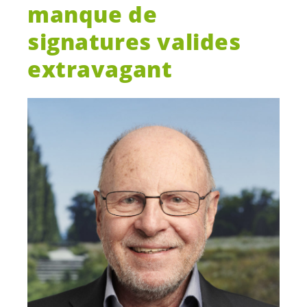
manque de
signatures valides
extravagant