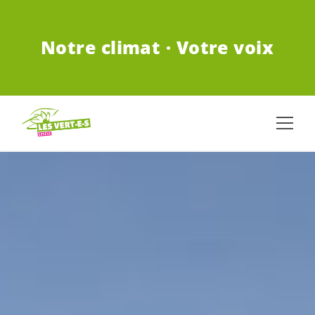
ALLER AU CONTENU PRINCIPAL
Notre climat · Votre voix