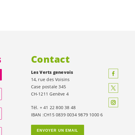
s
Contact
Les Verts genevois
14, rue des Voisins
Case postale 345
CH-1211 Genève 4
Tél. + 41 22 800 38 48
IBAN :CH15 0839 0034 9879 1000 6
ENVOYER UN EMAIL