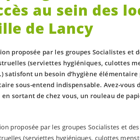
ccès au sein des l
ille de Lancy
ion proposée par les groupes Socialistes et 
truelles (serviettes hygiéniques, culottes m
 satisfont un besoin d’hygiène élémentaire 
aire sous-entend indispensable. Avez-vous 
en sortant de chez vous, un rouleau de papie
on proposée par les groupes Socialistes et de
ruelles (serviettes hygiéniques, culottes menst