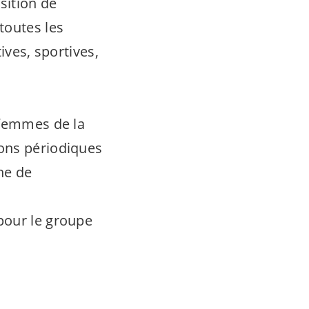
sition de
toutes les
ives, sportives,
 femmes de la
ions périodiques
he de
pour le groupe