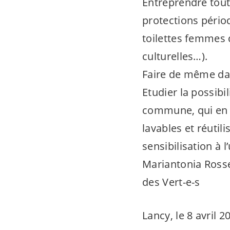
Entreprendre tout
protections pério
toilettes femmes d
culturelles…).
Faire de même dan
Etudier la possib
commune, qui en f
lavables et réutil
sensibilisation à l
Mariantonia Rosse
des
Vert-e-s
Lancy, le 8 avril 2