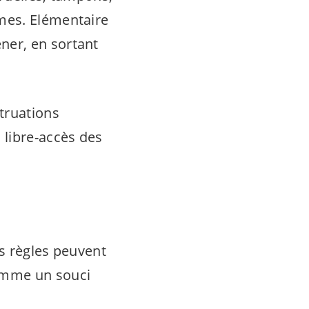
mes. Elémentaire
ner, en sortant
truations
 libre-accès des
s règles peuvent
omme un souci