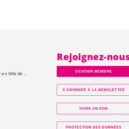
Rejoignez-nou
DEVENIR MEMBRE
t·e·s
Ville de Genève
S’ABONNER À LA NEWSLETTER
FAIRE UN DON
PROTECTION DES DONNÉES