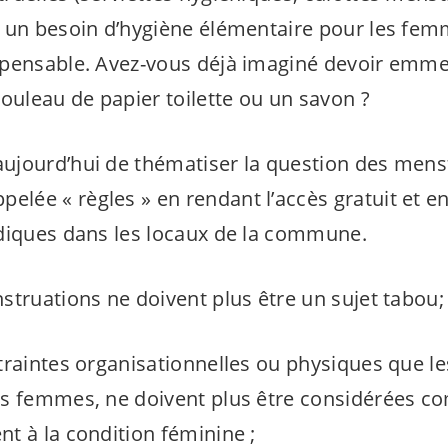
 un besoin d’hygiène élémentaire pour les fem
pensable. Avez-vous déjà imaginé devoir emme
ouleau de papier toilette ou un savon ?
ujourd’hui de thématiser la question des mens
ée « règles » en rendant l’accès gratuit et en
diques dans les locaux de la commune.
struations ne doivent plus être un sujet tabou;
traintes organisationnelles ou physiques que le
es femmes, ne doivent plus être considérées c
t à la condition féminine ;