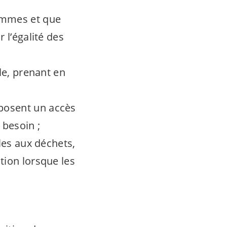
femmes et que
 l’égalité des
le, prenant en
posent un accès
 besoin ;
les aux déchets,
tion lorsque les