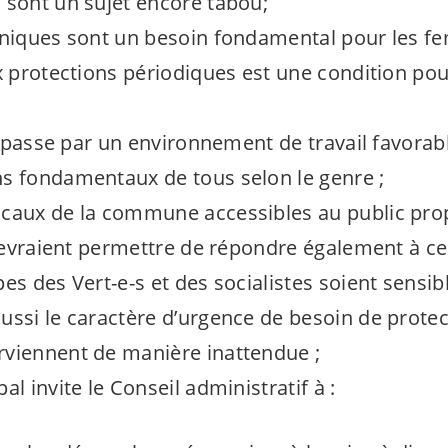
 sont un sujet encore tabou;
éniques sont un besoin fondamental pour les 
x protections périodiques est une condition pour
il passe par un environnement de travail favorab
s fondamentaux de tous selon le genre ;
ocaux de la commune accessibles au public pro
 devraient permettre de répondre également à ce
upes des
Vert-e-s
et des socialistes soient sensib
ussi le caractère d’urgence de besoin de protec
viennent de manière inattendue ;
al invite le Conseil administratif à :