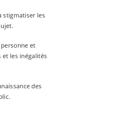
à stigmatiser les
ujet.
a personne et
et les inégalités
onnaissance des
lic.