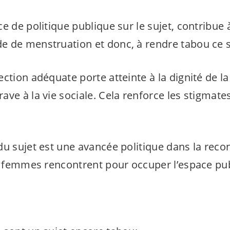
e de politique publique sur le sujet, contribue 
 de menstruation et donc, à rendre tabou ce s
ction adéquate porte atteinte à la dignité de l
ve à la vie sociale. Cela renforce les stigmates 
du sujet est une avancée politique dans la rec
es femmes rencontrent pour occuper l’espace pub