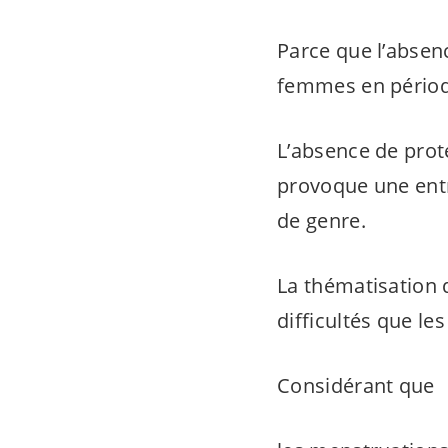
Parce que l’absenc
femmes en période
L’absence de prote
provoque une entra
de genre.
La thématisation 
difficultés que l
Considérant que