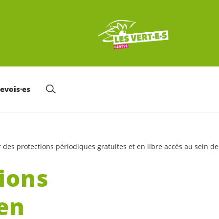
nevois·es
des protections périodiques gratuites et en libre accès au sein des
ions
 en