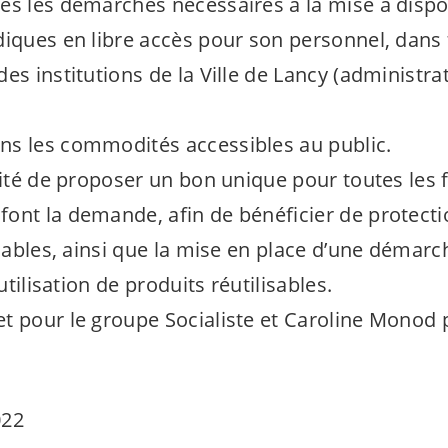
es les démarches nécessaires à la mise à dispo
diques en libre accès pour son personnel, dans 
es institutions de la Ville de Lancy (administrat
s les commodités accessibles au public.
ilité de proposer un bon unique pour toutes les
ont la demande, afin de bénéficier de protect
isables, ainsi que la mise en place d’une démarc
’utilisation de produits réutilisables.
t pour le groupe Socialiste et Caroline Monod 
022