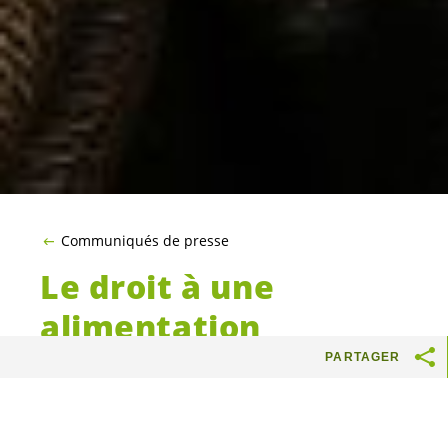
Communiqués de presse
Le droit à une
alimentation
adéquate enfin écrit
PARTAGER
noir sur blanc