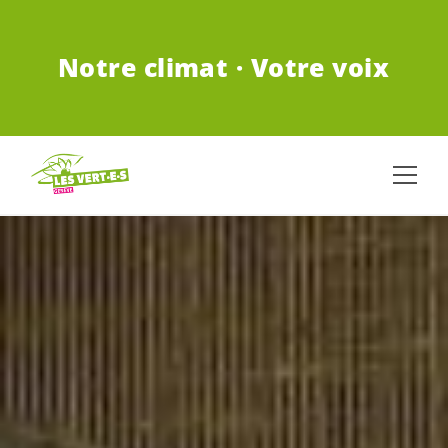
ALLER AU CONTENU PRINCIPAL
Notre climat · Votre voix