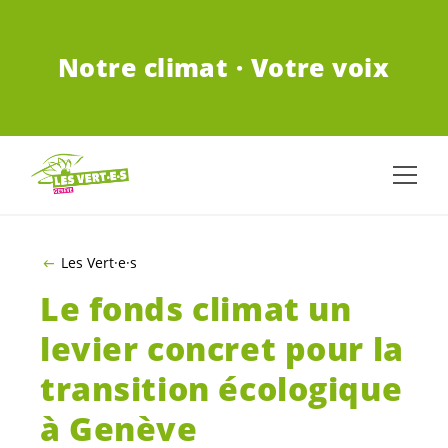
ALLER AU CONTENU PRINCIPAL
Notre climat · Votre voix
Les Vert·e·s
Le fonds climat un
levier concret pour la
transition écologique
à Genève