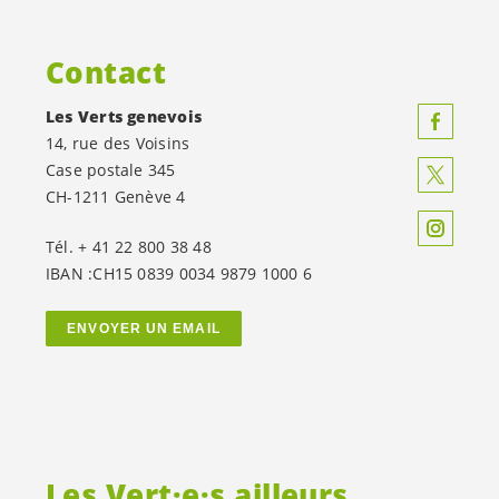
Contact
Les Verts genevois
14, rue des Voisins
Case postale 345
CH-1211 Genève 4
Tél. + 41 22 800 38 48
IBAN :CH15 0839 0034 9879 1000 6
ENVOYER UN EMAIL
Les
Vert·e·s
ailleurs