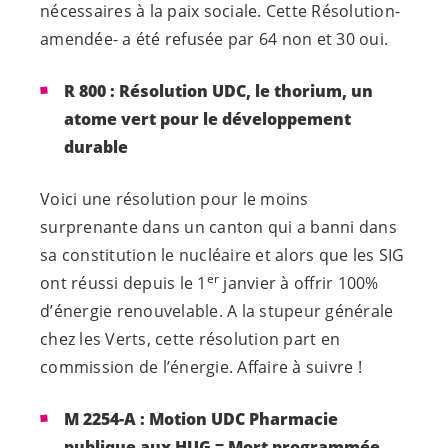
nécessaires à la paix sociale. Cette Résolution-
amendée- a été refusée par 64 non et 30 oui.
R 800 : Résolution UDC, le thorium, un
atome vert pour le développement
durable
Voici une résolution pour le moins
surprenante dans un canton qui a banni dans
sa constitution le nucléaire et alors que les SIG
er
ont réussi depuis le 1
janvier à offrir 100%
d’énergie renouvelable. A la stupeur générale
chez les Verts, cette résolution part en
commission de l’énergie. Affaire à suivre !
M 2254-A : Motion UDC
Pharmacie
publique aux HUG = Mort programmée