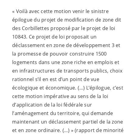
« Voilà avec cette motion venir le sinistre
épilogue du projet de modification de zone dit
des Corbillettes proposé par le projet de loi
10843. Ce projet de loi proposait un
déclassement en zone de développement 3 et
la promesse de pouvoir construire 1500
logements dans une zone riche en emplois et
en infrastructures de transports publics, choix
rationnel s’il en est d’un point de vue
écologique et économique. (…) L’épilogue, c’est
cette motion impérative au sens de la loi
d’application de la loi fédérale sur
l’aménagement du territoire, qui demande
maintenant un déclassement partiel de la zone
et en zone ordinaire. (…) » (rapport de minorité