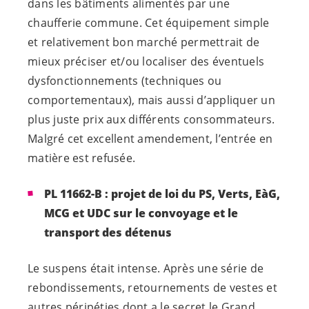
dans les bâtiments alimentés par une
chaufferie commune. Cet équipement simple
et relativement bon marché permettrait de
mieux préciser et/ou localiser des éventuels
dysfonctionnements (techniques ou
comportementaux), mais aussi d’appliquer un
plus juste prix aux différents consommateurs.
Malgré cet excellent amendement, l’entrée en
matière est refusée.
PL 11662-B : projet de loi du PS, Verts, EàG,
MCG et UDC sur le convoyage et le
transport des détenus
Le suspens était intense. Après une série de
rebondissements, retournements de vestes et
autres péripéties dont a le secret le Grand