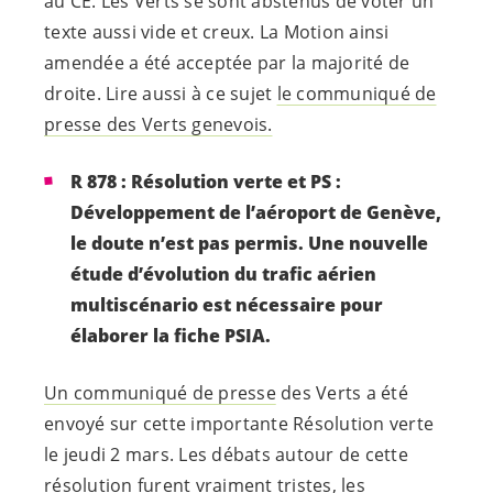
au CE. Les Verts se sont abstenus de voter un
texte aussi vide et creux. La Motion ainsi
amendée a été acceptée par la majorité de
droite. Lire aussi à ce sujet
le communiqué de
presse des Verts genevois.
R 878 : Résolution verte et PS :
Développement de l’aéroport de Genève,
le doute n’est pas permis. Une nouvelle
étude d’évolution du trafic aérien
multiscénario est nécessaire pour
élaborer la fiche PSIA.
Un communiqué de presse
des Verts a été
envoyé sur cette importante Résolution verte
le jeudi 2 mars. Les débats autour de cette
résolution furent vraiment tristes, les