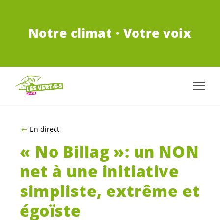
ALLER AU CONTENU PRINCIPAL
Notre climat · Votre voix
En direct
« No Billag »: un NON
net à une initiative
simpliste, extrême et
égoïste