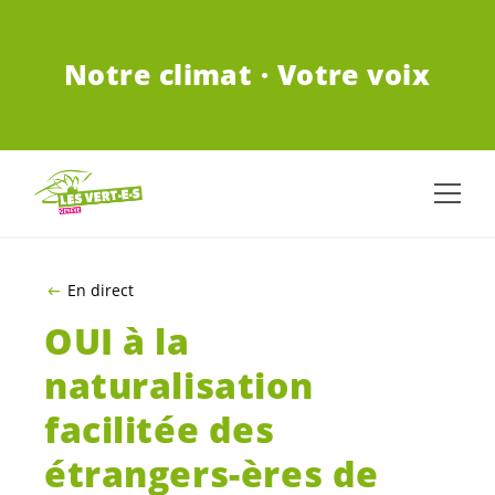
ALLER AU CONTENU PRINCIPAL
Notre climat · Votre voix
En direct
OUI à la
naturalisation
facilitée des
étrangers-ères de