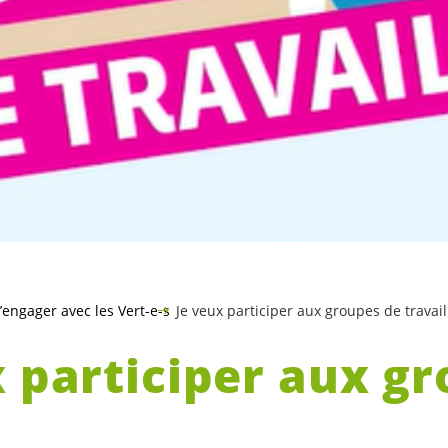
’engager avec les Vert-e-s
Je veux participer aux groupes de travail
x participer aux g
ail