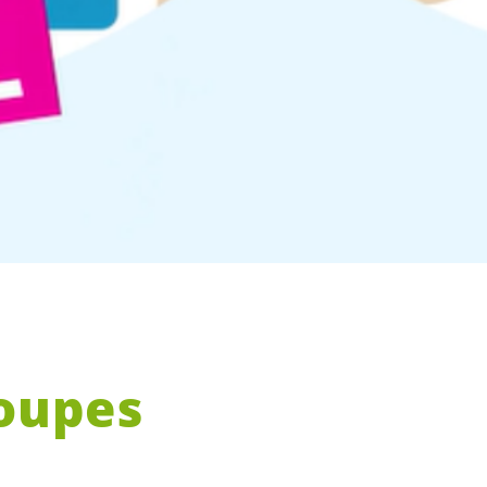
roupes