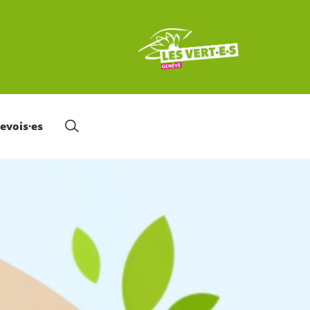
nevois·es