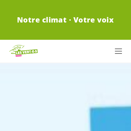
ALLER AU CONTENU PRINCIPAL
Notre climat · Votre voix