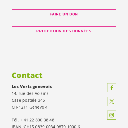
FAIRE UN DON
PROTECTION DES DONNÉES
Contact
Les Verts genevois
14, rue des Voisins
Case postale 345
CH-1211 Genève 4
Tél. + 41 22 800 38 48
IBAN :CH15 0839 0034 9879 1000 6