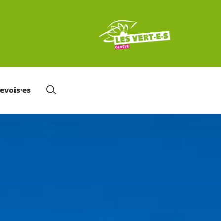
nevois·es