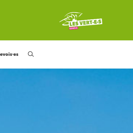
nevois·es