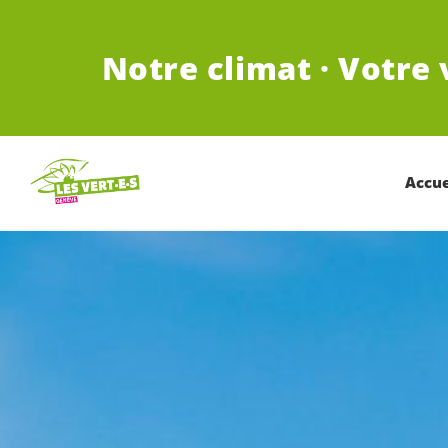
ALLER AU CONTENU PRINCIPAL
Notre climat · Votre 
Accue