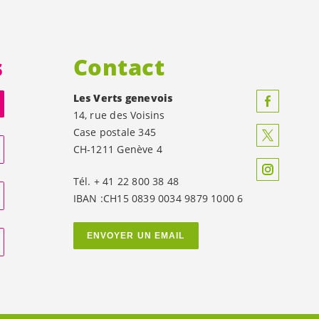
s
Contact
Les Verts genevois
14, rue des Voisins
Case postale 345
CH-1211 Genève 4
Tél. + 41 22 800 38 48
IBAN :CH15 0839 0034 9879 1000 6
ENVOYER UN EMAIL