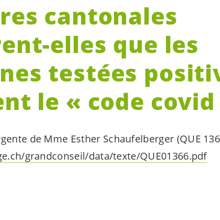
ires cantonales
ent-elles que les
nes testées positi
nt le « code covid 
urgente de Mme Esther Schaufelberger (QUE 13
/ge.ch/grandconseil/data/texte/QUE01366.pdf