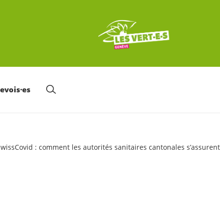
nevois·es
wissCovid : comment les autorités sanitaires cantonales s’assurent-