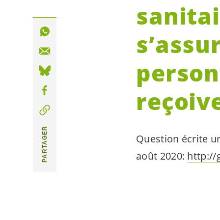
sanita
s’assur
person
reçoive
PARTAGER
Question écrite 
août 2020:
http:/