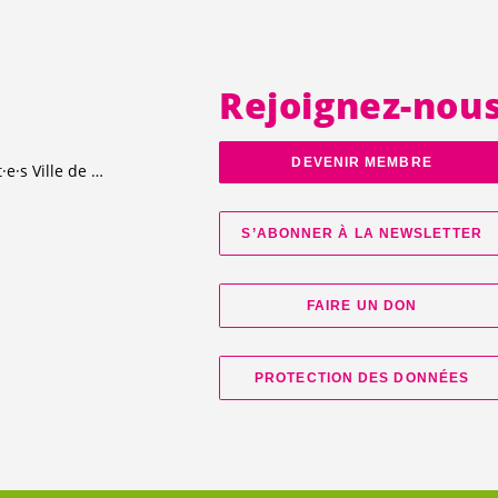
Rejoignez-nou
DEVENIR MEMBRE
t·e·s
Ville de Genève
S’ABONNER À LA NEWSLETTER
FAIRE UN DON
PROTECTION DES DONNÉES