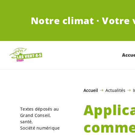
ALLER AU CONTENU PRINCIPAL
Notre climat · Votre 
Accue
Accueil
Actualités
I
Applic
Textes déposés au
Grand Conseil
commen
santé
Société numérique