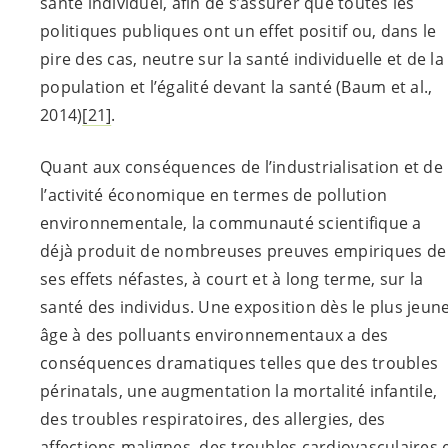
santé individuel, afin de s’assurer que toutes les
politiques publiques ont un effet positif ou, dans le
pire des cas, neutre sur la santé individuelle et de la
population et l’égalité devant la santé (Baum et al.,
2014)
[21]
.
Quant aux conséquences de l’industrialisation et de
l’activité économique en termes de pollution
environnementale, la communauté scientifique a
déjà produit de nombreuses preuves empiriques de
ses effets néfastes, à court et à long terme, sur la
santé des individus. Une exposition dès le plus jeun
âge à des polluants environnementaux a des
conséquences dramatiques telles que des troubles
périnatals, une augmentation la mortalité infantile,
des troubles respiratoires, des allergies, des
affections malignes, des troubles cardiovasculaires 