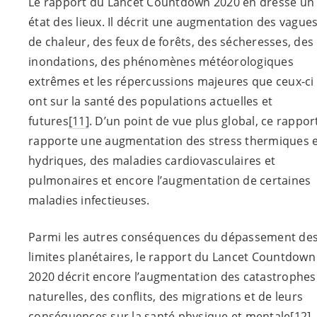
Le rapport du Lancet Countdown 2020 en dresse un
état des lieux. Il décrit une augmentation des vague
de chaleur, des feux de forêts, des sécheresses, des
inondations, des phénomènes météorologiques
extrêmes et les répercussions majeures que ceux-ci
ont sur la santé des populations actuelles et
futures
[11]
. D’un point de vue plus global, ce rappor
rapporte une augmentation des stress thermiques 
hydriques, des maladies cardiovasculaires et
pulmonaires et encore l’augmentation de certaines
maladies infectieuses.
Parmi les autres conséquences du dépassement de
limites planétaires, le rapport du Lancet Countdown
2020 décrit encore l’augmentation des catastrophes
naturelles, des conflits, des migrations et de leurs
conséquences sur la santé physique et mentale
[12]
.