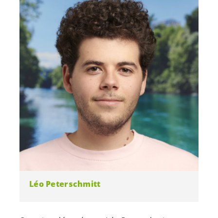
Léo Peterschmitt