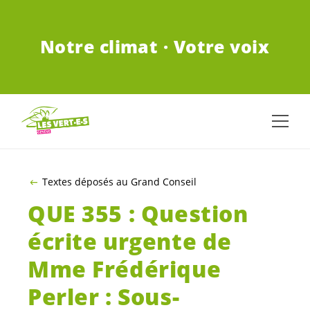
ALLER AU CONTENU PRINCIPAL
Notre climat · Votre voix
Textes déposés au Grand Conseil
QUE 355 : Question
écrite urgente de
Mme Frédérique
Perler : Sous-