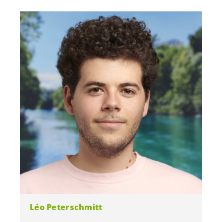
Léo Peterschmitt