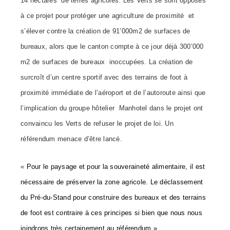
14 hectares de terres agricoles. Les Verts se sont opposés
à ce projet pour protéger une agriculture de proximité et
s’élever contre la création de 91’000m2 de surfaces de
bureaux, alors que le canton compte à ce jour déjà 300’000
m2 de surfaces de bureaux inoccupées. La création de
surcroît d’un centre sportif avec des terrains de foot à
proximité immédiate de l’aéroport et de l’autoroute ainsi que
l’implication du groupe hôtelier Manhotel dans le projet ont
convaincu les Verts de refuser le projet de loi. Un
référendum menace d’être lancé.
«
Pour le paysage et pour la souveraineté alimentaire, il est
nécessaire de préserver la zone agricole. Le déclassement
du Pré-du-Stand pour construire des bureaux et des terrains
de foot est contraire à ces principes si bien que nous nous
joindrons très certainement au référendum.»