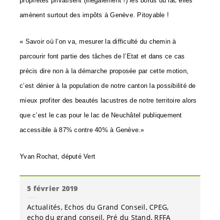
propriétés privatisent (illégalement !) les bords du lac elles
amènent surtout des impôts à Genève. Pitoyable !
« Savoir où l’on va, mesurer la difficulté du chemin à
parcourir font partie des tâches de l’Etat et dans ce cas
précis dire non à la démarche proposée par cette motion,
c’est dénier à la population de notre canton la possibilité de
mieux profiter des beautés lacustres de notre territoire alors
que c’est le cas pour le lac de Neuchâtel publiquement
accessible à 87% contre 40% à Genève.»
Yvan Rochat, député Vert
5 février 2019
Actualités
Echos du Grand Conseil
CPEG
echo du grand conseil
Pré du Stand
RFFA