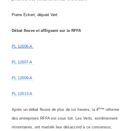
Pierre Eckert, député Vert
Débat fleuve et affligeant sur la RFFA
PL 12006-A
PL 12007-A
PL 12009-A
PL 12013-A
ème
Après un débat fleuve de plus de six heures, la 4
réforme
des entreprises RFFA est sous toit. Les Verts, extrêmement
minoritaires, ont martelé leur désaccord à ce consensus,