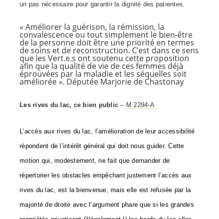
un pas nécessaire pour garantir la dignité des patientes.
« Améliorer la guérison, la rémission, la
convalescence ou tout simplement le bien-être
de la personne doit être une priorité en termes
de soins et de reconstruction. C’est dans ce sens
que les
Vert.e.s
ont soutenu cette proposition
afin que la qualité de vie de ces femmes déjà
éprouvées par la maladie et les séquelles soit
améliorée ». Députée Marjorie de Chastonay
Les rives du lac, ce bien public
–
M 2294-A
L’accès aux rives du lac, l’amélioration de leur accessibilité
répondent de l’intérêt général qui doit nous guider. Cette
motion qui, modestement, ne fait que demander de
répertorier les obstacles empêchant justement l’accès aux
rives du lac, est la bienvenue, mais elle est refusée par la
majorité de droite avec l’argument phare que si les grandes