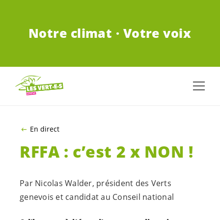
ALLER AU CONTENU PRINCIPAL
Notre climat · Votre voix
En direct
RFFA : c’est 2 x NON !
Par
Nicolas Walder
, président des Verts
genevois et candidat au Conseil national