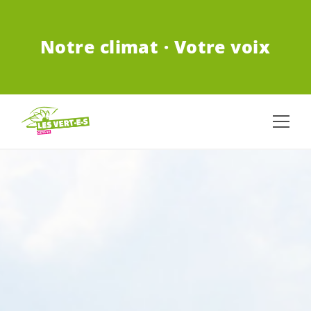
ALLER AU CONTENU PRINCIPAL
Notre climat · Votre voix