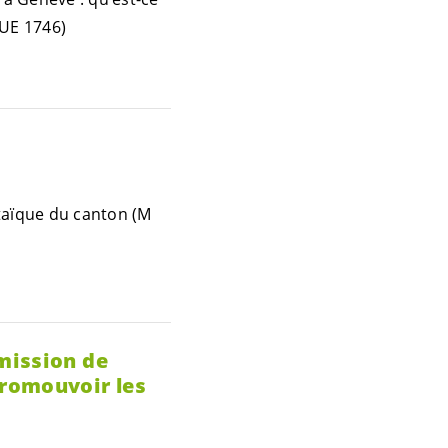
QUE 1746)
ltaïque du canton (M
mission de
(Promouvoir les