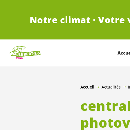
ALLER AU CONTENU PRINCIPAL
Notre climat · Votre 
Accue
Accueil
Actualités
I
central
photov