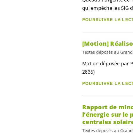
qui empêche les SIG d
POURSUIVRE LA LEC
[Motion] Réalis
Textes déposés au Grand
Motion déposée par Pi
2835)
POURSUIVRE LA LEC
Rapport de mino
l’énergie sur le 
centrales solair
Textes déposés au Grand