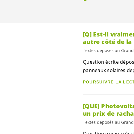
[Q] Est-il vraim
autre côté de la
Textes déposés au Grand
Question écrite déposé
panneaux solaires dep
POURSUIVRE LA LEC
[QUE] Photovolta
un prix de racha
Textes déposés au Grand
Question urgente écri