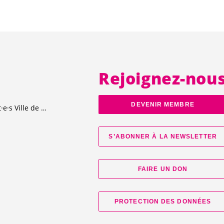
Rejoignez-nou
DEVENIR MEMBRE
t·e·s
Ville de Genève
S’ABONNER À LA NEWSLETTER
FAIRE UN DON
PROTECTION DES DONNÉES