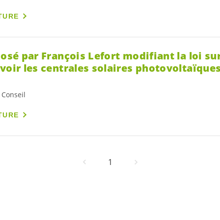
TURE
posé par François Lefort modifiant la loi sur
voir les centrales solaires photovoltaïques
 Conseil
TURE
1