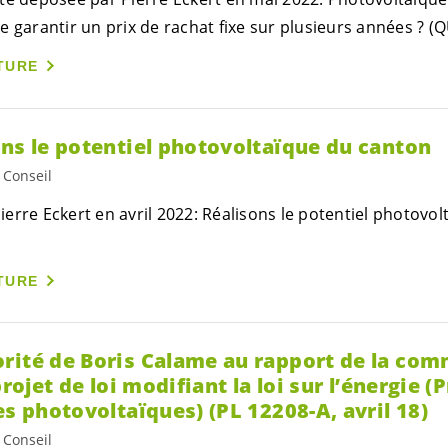
e garantir un prix de rachat fixe sur plusieurs années ? (
TURE
ons le potentiel photovoltaïque du canton
 Conseil
erre Eckert en avril 2022: Réalisons le potentiel photovo
TURE
rité de Boris Calame au rapport de la com
projet de loi modifiant la loi sur l’énergie 
es photovoltaïques) (PL 12208-A, avril 18)
 Conseil