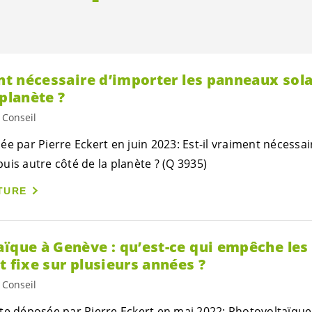
ent nécessaire d’importer les panneaux sol
 planète ?
 Conseil
e par Pierre Eckert en juin 2023: Est-il vraiment nécessai
uis autre côté de la planète ? (Q 3935)
TURE
ïque à Genève : qu’est-ce qui empêche les 
t fixe sur plusieurs années ?
 Conseil
te déposée par Pierre Eckert en mai 2022: Photovoltaïque 