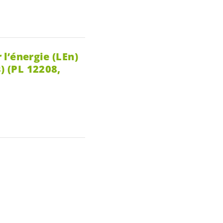
 l’énergie (LEn)
) (PL 12208,