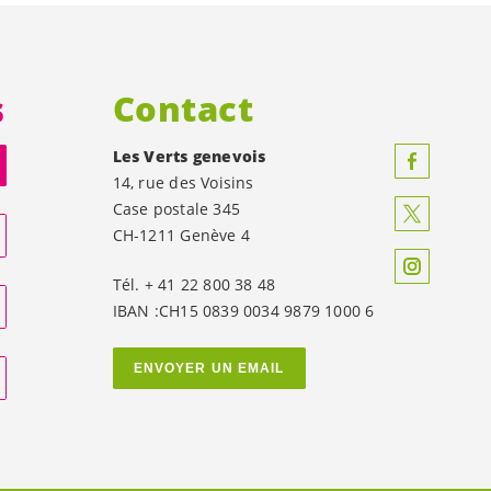
s
Contact
Les Verts genevois
14, rue des Voisins
Case postale 345
CH-1211 Genève 4
Tél. + 41 22 800 38 48
IBAN :CH15 0839 0034 9879 1000 6
ENVOYER UN EMAIL