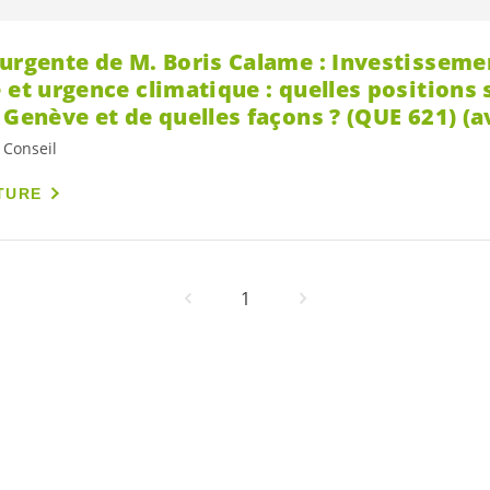
 urgente de M. Boris Calame : Investisseme
 et urgence climatique : quelles positions
 Genève et de quelles façons ? (QUE 621) (av
 Conseil
TURE
1