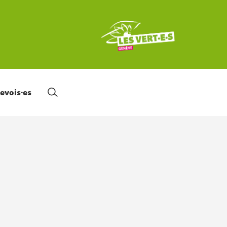
nevois·es