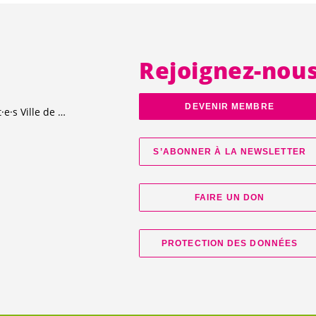
Rejoignez-nou
DEVENIR MEMBRE
t·e·s
Ville de Genève
S’ABONNER À LA NEWSLETTER
FAIRE UN DON
PROTECTION DES DONNÉES