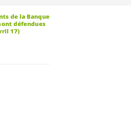
nts de la Banque
 sont défendues
ril 17)