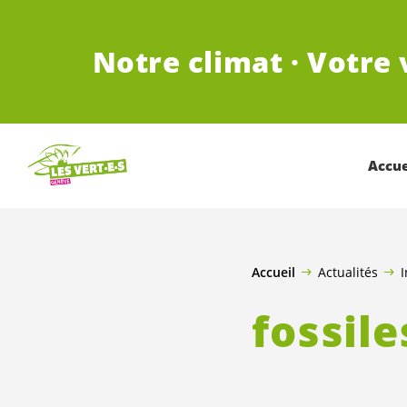
ALLER AU CONTENU PRINCIPAL
Notre climat · Votre 
Accue
Accueil
Actualités
I
fossile