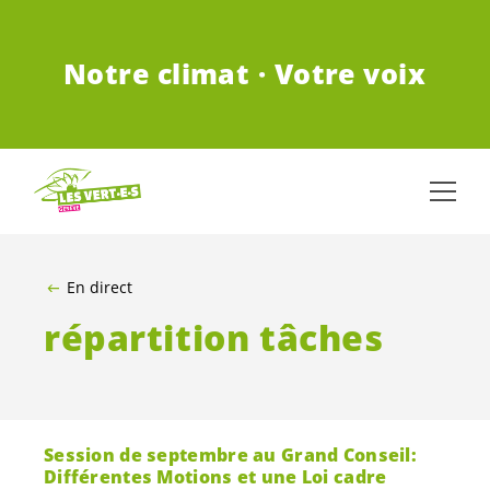
ALLER AU CONTENU PRINCIPAL
Notre climat · Votre voix
En direct
répartition tâches
Session de septembre au Grand Conseil:
Différentes Motions et une Loi cadre