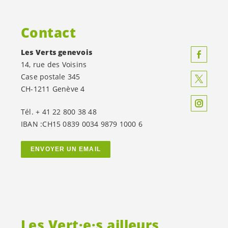
Contact
Les Verts genevois
14, rue des Voisins
Case postale 345
CH-1211 Genève 4
Tél. + 41 22 800 38 48
IBAN :CH15 0839 0034 9879 1000 6
ENVOYER UN EMAIL
Les
Vert·e·s
ailleurs