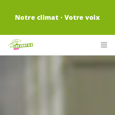
ALLER AU CONTENU PRINCIPAL
Notre climat · Votre voix