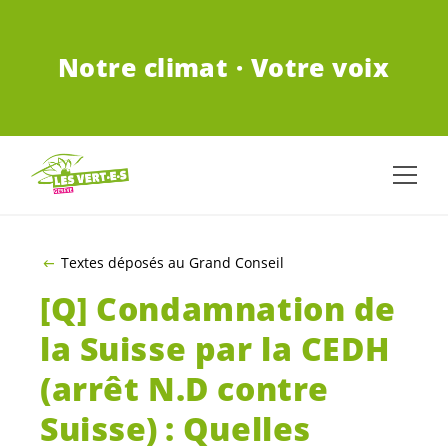
ALLER AU CONTENU PRINCIPAL
Notre climat · Votre voix
Textes déposés au Grand Conseil
[Q] Condamnation de
la Suisse par la CEDH
(arrêt N.D contre
Suisse) : Quelles