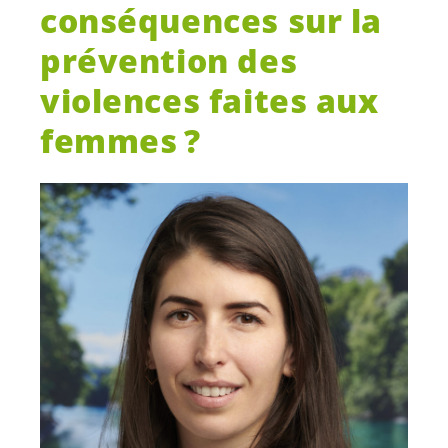
conséquences sur la
prévention des
violences faites aux
femmes ?