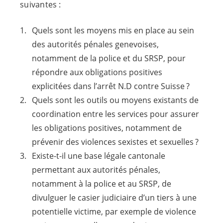
suivantes :
Quels sont les moyens mis en place au sein
des autorités pénales genevoises,
notamment de la police et du SRSP, pour
répondre aux obligations positives
explicitées dans l’arrêt N.D contre Suisse ?
Quels sont les outils ou moyens existants de
coordination entre les services pour assurer
les obligations positives, notamment de
prévenir des violences sexistes et sexuelles ?
Existe-t-il une base légale cantonale
permettant aux autorités pénales,
notamment à la police et au SRSP, de
divulguer le casier judiciaire d’un tiers à une
potentielle victime, par exemple de violence