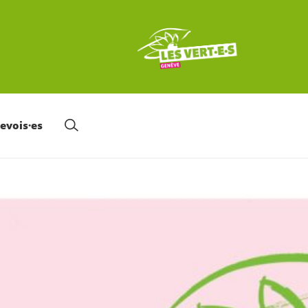
nevois·es