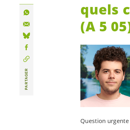
quels c
(A 5 05
PARTAGER
Question urgente 