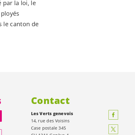
par la loi, le
mployés
s le canton de
s
Contact
Les Verts genevois
14, rue des Voisins
Case postale 345