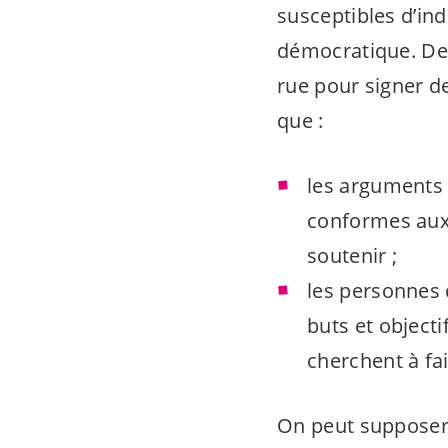
susceptibles d’ind
démocratique. De 
rue pour signer d
que :
les arguments q
conformes aux 
soutenir ;
les personnes 
buts et objecti
cherchent à fai
On peut supposer 