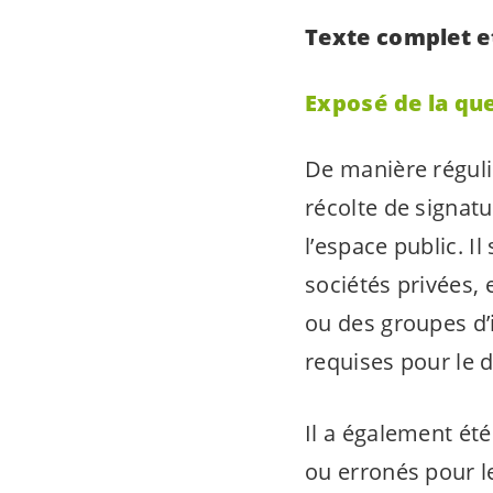
Texte complet e
Exposé de la qu
De manière réguli
récolte de signatu
l’espace public. 
sociétés privées,
ou des groupes d’
requises pour le d
Il a également ét
ou erronés pour le