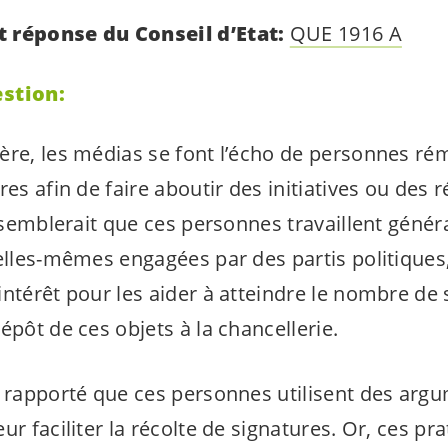
t réponse du Conseil d’Etat:
QUE 1916 A
estion:
ère, les médias se font l’écho de personnes ré
res afin de faire aboutir des initiatives ou de
Il semblerait que ces personnes travaillent gén
 elles-mêmes engagées par des partis politiques
intérêt pour les aider à atteindre le nombre de
épôt de ces objets à la chancellerie.
é rapporté que ces personnes utilisent des argu
ur faciliter la récolte de signatures. Or, ces pr