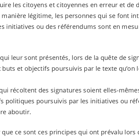
uire les citoyens et citoyennes en erreur et de 
manière légitime, les personnes qui se font int
es initiatives ou des référendums sont en mesu
ui leur sont présentés, lors de la quête de sig
buts et objectifs poursuivis par le texte qu’on
qui récoltent des signatures soient elles-mêm
fs politiques poursuivis par les initiatives ou r
re aboutir.
que ce sont ces principes qui ont prévalu lors 