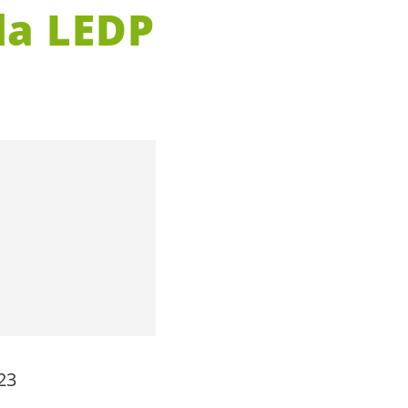
 la LEDP
23