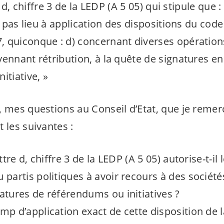
re d, chiffre 3 de la LEDP (A 5 05) qui stipule que 
 a pas lieu à application des dispositions du cod
 quiconque : d) concernant diverses opération
yennant rétribution, à la quête de signatures e
itiative, »
, mes questions au Conseil d’Etat, que je remer
 les suivantes :
ettre d, chiffre 3 de la LEDP (A 5 05) autorise-t-il
 partis politiques à avoir recours à des société
natures de référendums ou initiatives ?
mp d’application exact de cette disposition de 