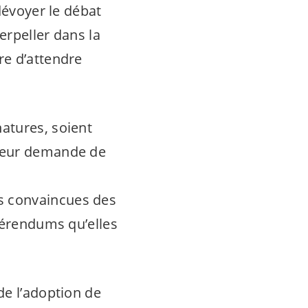
dévoyer le débat
erpeller dans la
re d’attendre
natures, soient
 leur demande de
es convaincues des
éférendums qu’elles
de l’adoption de