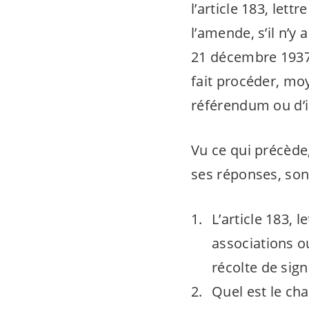
l’article 183, lett
l’amende, s’il n’y
21 décembre 1937,
fait procéder, mo
référendum ou d’in
Vu ce qui précède
ses réponses, sont
L’article 183, l
associations ou
récolte de sig
Quel est le cha