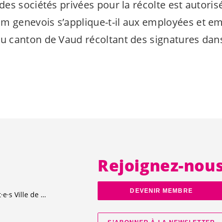
 des sociétés privées pour la récolte est autorisé 
m genevois s’applique-t-il aux employées et e
du canton de Vaud récoltant des signatures dan
Rejoignez-nou
DEVENIR MEMBRE
t·e·s
Ville de Genève