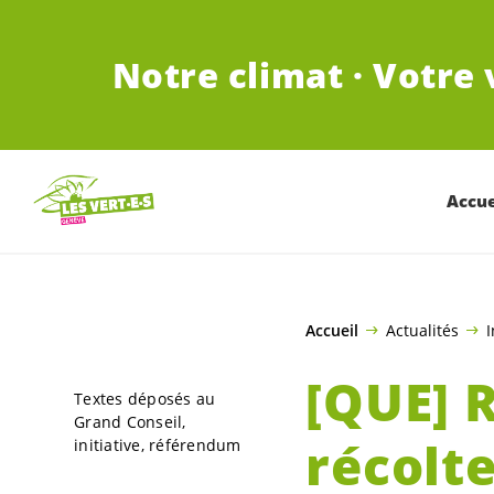
ALLER AU CONTENU PRINCIPAL
Notre climat · Votre 
Accue
Accueil
Actualités
I
[QUE] 
Textes déposés au
Grand Conseil
récolte
initiative
référendum